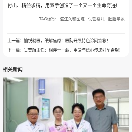
付出、精益求精，用双手创造了一个又一个生命奇迹!
TAG标签:
湛江久和医院
试管婴儿
胚胎学家
上一篇：
愉悦就医，缓解焦虑：医院开展特色诊间宣教！
下一篇：
吴奕航主任：相伴十一载，用爱与信心传递好孕希望！
相关新闻