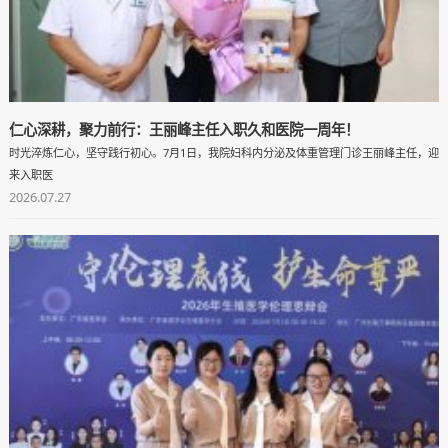
仁心深耕，聚力前行：王丽峰主任入职久和医院一周年！
时光淬炼仁心，坚守践行初心。7月1日，我院妇科内分泌及体重管理门诊王丽峰主任，迎
来入职医
2026.07.27