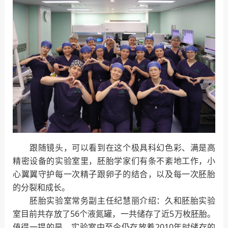
跟随镜头，可以看到在这个极具科幻色彩、满是高
精密设备的实验室里，胚胎学家们有条不紊地工作，小
心翼翼守护每一次精子跟卵子的结合，以及每一次胚胎
的分裂和成长。
胚胎实验室常务副主任纪慧丽介绍：久和胚胎实验
室目前共存放了56个液氮罐，一共储存了近5万枚胚胎。
值得一提的是，实验室中至今仍存放着2010年时储存的