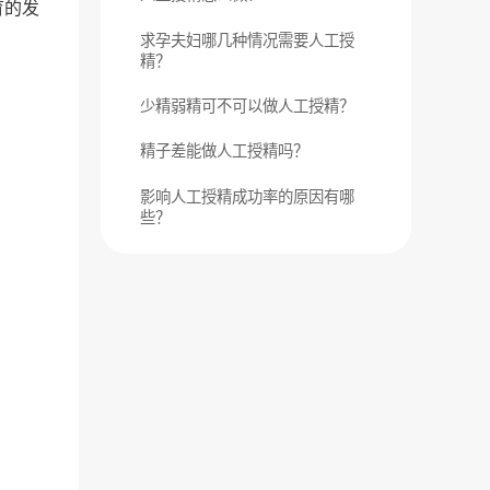
育的发
求孕夫妇哪几种情况需要人工授
精？
少精弱精可不可以做人工授精？
精子差能做人工授精吗？
影响人工授精成功率的原因有哪
些？