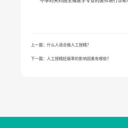
不孕的夫妇由生殖医学专业的医师进行诊断和
上一篇：
什么人适合做人工授精？
下一篇：
人工授精妊娠率的影响因素有哪些？