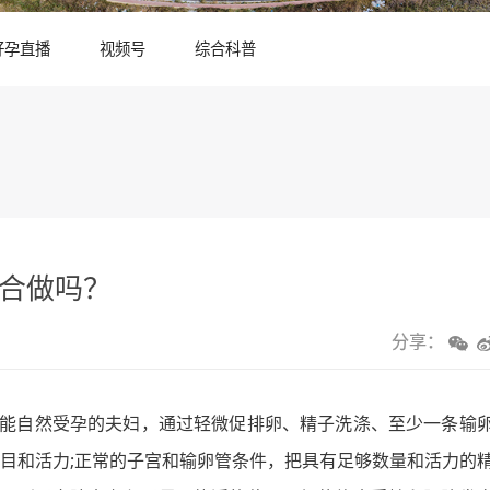
诊
好孕直播
视频号
综合科普
合做吗？
分享：
可能自然受孕的夫妇，通过轻微促排卵、精子洗涤、至少一条输
数目和活力;正常的子宫和输卵管条件，把具有足够数量和活力的