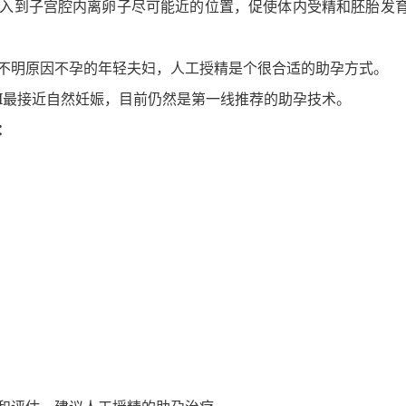
入到子宫腔内离卵子尽可能近的位置，促使体内受精和胚胎发
明原因不孕的年轻夫妇，人工授精是个很合适的助孕方式。
UI最接近自然妊娠，目前仍然是第一线推荐的助孕技术。
：