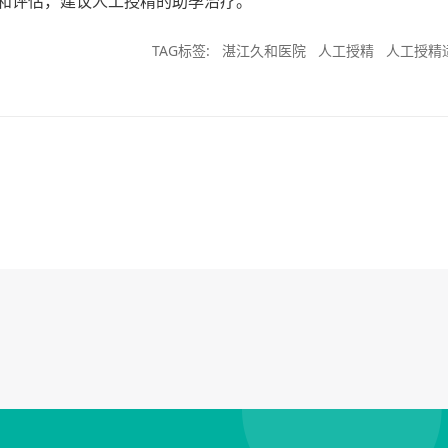
评估，建议人工授精的助孕治疗。
TAG标签:
湛江久和医院
人工授精
人工授精