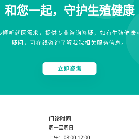
和您一起，守护生殖健康
心倾听就医需求，提供专业咨询答疑，如有生殖健康
疑问，可在线咨询了解我院相关服务信息。
立即咨询
门诊时间
周一至周日
上午：08:00-12:00