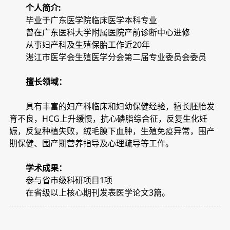
个人简介:
毕业于广东医学院临床医学本科专业
曾在广东医科大学附属医院产前诊断中心进修
从事妇产科及生殖保胎工作近20年
湛江市医学会生殖医学分会第二届专业委员会委员
擅长领域：
具有丰富的妇产科临床和妇幼保健经验，擅长胚胎发
育不良，HCG上升缓慢，抗心磷脂综合征，反复生化妊
娠，反复种植失败，绒毛膜下血肿，生殖免疫异常，围产
期保健、围产期营养指导及心理疏导等工作。
学术成果：
参与省市级科研项目1项
在省级以上核心期刊发表医学论文3篇。