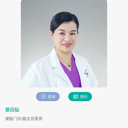
妇产科团队
医技团队
护理团队
咨询
预约
徐日仙
保胎门诊/副主任医师