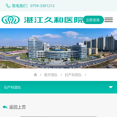
致电我们：0759-3301212
立即咨询
/
医疗团队
/
妇产科团队
/
妇产科团队
生殖临床团队
返回上页
胚胎实验室团队